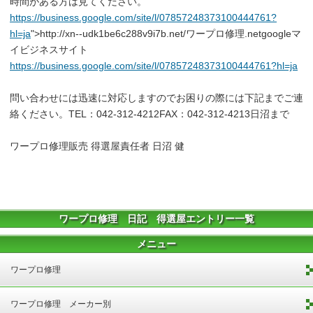
時間がある方は見てください。
https://business.google.com/site/l/07857248373100444761?
hl=ja
">http://xn--udk1be6c288v9i7b.net/ワープロ修理.netgoogleマ
イビジネスサイト
https://business.google.com/site/l/07857248373100444761?hl=ja
問い合わせには迅速に対応しますのでお困りの際には下記までご連
絡ください。TEL：042-312-4212FAX：042-312-4213日沼まで
ワープロ修理販売 得選屋責任者 日沼 健
ワープロ修理 日記 得選屋エントリー一覧
メニュー
ワープロ修理
ワープロ修理 メーカー別