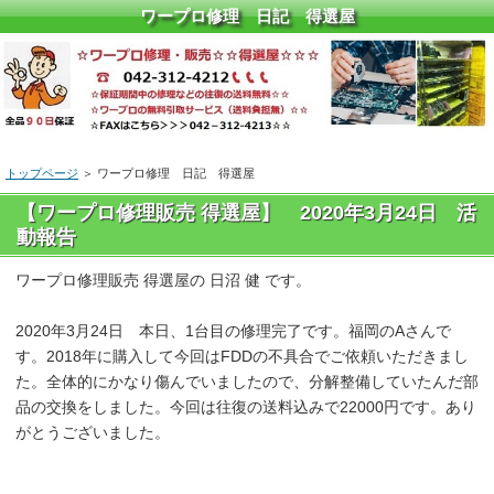
ワープロ修理 日記 得選屋
トップページ
＞ ワープロ修理 日記 得選屋
【ワープロ修理販売 得選屋】 2020年3月24日 活
動報告
ワープロ修理販売 得選屋の 日沼 健 です。
2020年3月24日 本日、1台目の修理完了です。福岡のAさんで
す。2018年に購入して今回はFDDの不具合でご依頼いただきまし
た。全体的にかなり傷んでいましたので、分解整備していたんだ部
品の交換をしました。今回は往復の送料込みで22000円です。あり
がとうございました。