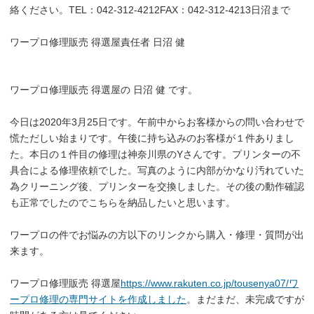
絡ください。TEL：042-312-4212FAX：042-312-4213日沼まで
ワープロ修理販売 得選屋責任者 日沼 健
ワープロ修理販売 得選屋の 日沼 健 です。
今日は2020年3月25日です。午前中からお客様からの問い合わせで
慌ただしい始まりです。午後に持ち込みのお客様が１件ありまし
た。本日の１件目の修理は神奈川県のYさんです。プリンターの不
具合による修理依頼でした。写真のように内部がかなり汚れていた
為クリーニング後、プリンターを交換しました。その後の動作確認
も正常でしたのでこちらを納品したいと思います。
ワープロの件でお悩みの方以下のリンクから購入・修理・質問が出
来ます。
ワープロ修理販売 得選屋
https://www.rakuten.co.jp/tousenya07/ワ
ープロ修理の専門サイトを作成しました
。まだまだ、未完成ですが