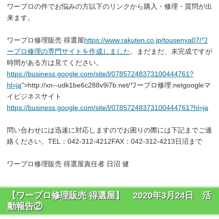
ワープロの件でお悩みの方以下のリンクから購入・修理・質問が出
来ます。
ワープロ修理販売 得選屋
https://www.rakuten.co.jp/tousenya07/ワ
ープロ修理の専門サイトを作成しました
。まだまだ、未完成ですが
時間がある方は見てください。
https://business.google.com/site/l/07857248373100444761?
hl=ja
">http://xn--udk1be6c288v9i7b.net/ワープロ修理.netgoogleマ
イビジネスサイト
https://business.google.com/site/l/07857248373100444761?hl=ja
問い合わせには迅速に対応しますのでお困りの際には下記までご連
絡ください。TEL：042-312-4212FAX：042-312-4213日沼まで
ワープロ修理販売 得選屋責任者 日沼 健
【ワープロ修理販売 得選屋】 2020年3月24日 活
動報告②